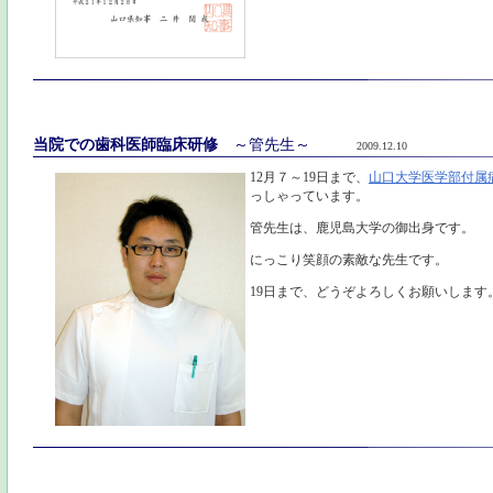
当院での歯科医師臨床研修
～管先生～
2009.12.10
12月７～19日まで、
山口大学医学部付属
っしゃっています。
管先生は、鹿児島大学の御出身です。
にっこり笑顔の素敵な先生です。
19日まで、どうぞよろしくお願いします