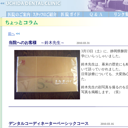
前へ
当院へのお客様
～鈴木先生～
2010.03.31
3月13日（土）に、静岡県磐
学にいらっしゃいました。
鈴木先生は、幕末の歴史にも
いて語っていかれました。
日常診療についても、大変熱
た。
鈴木先生の顔写真を撮るのを
写真を掲載します。（笑）
デンタルコーディネーターベーシックコース
2010.03.16