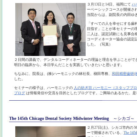
３月13日と14日、福岡にて
ハ
ーベーシックコースが開催さ
当院からは、副院長の内田ゆ
「すべての人を幸せにする歯
目指す」ことが本セミナーの
二人は、認定試験にも見事合
コーディネーター協会の認定
した。（写真）
２日間の講義で、デンタルコーディネーターの理論と理念を学ぶことがで
明日の臨床から、本日学んだことを実践していきたいと思います。
ちなみに、院長は、(株)ハーモニックの林社長、槇田専務、
和田精密歯研(株
した。
セミナーの様子は、ハーモニックの
人の紡ぎ目 ハーモニー（スタッフブ
ブログ
は情報発信や交流を目的としたブログです。ご興味のあるかた、是
The 145th Chicago Dental Society Midwinter Meeting
～シカゴ～
２月27日(土)、シカゴ市内の M
ーで開催されている、
The 145t