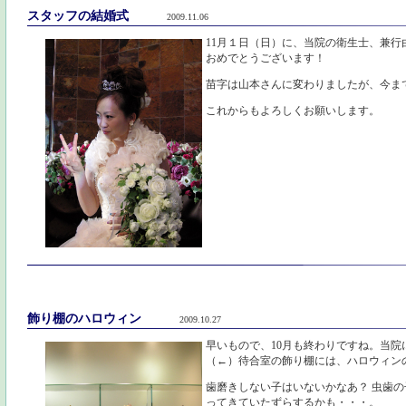
スタッフの結婚式
2009.11.06
11月１日（日）に、当院の衛生士、兼
おめでとうございます！
苗字は山本さんに変わりましたが、今ま
これからもよろしくお願いします。
飾り棚のハロウィン
2009.10.27
早いもので、10月も終わりですね。当
（←）待合室の飾り棚には、ハロウィン
歯磨きしない子はいないかなあ？ 虫歯
ってきていたずらするかも・・・。