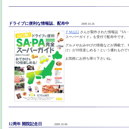
ドライブに便利な情報誌、配布中
2009.10.26
ＦＭ山口
さんが製作された情報誌『SA
スーパーガイド』を受付で配布中です。
グルメやおみやげの情報などが満載で、
け）が10倍楽しめる！という優れもので
お気軽にお持ち帰り下さいね。
12周年 開院記念日
2009.10.06