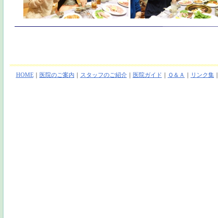
HOME
｜
医院のご案内
｜
スタッフのご紹介
｜
医院ガイド
｜
Ｑ＆Ａ
｜
リンク集