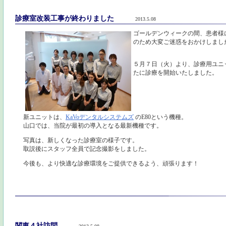
診療室改装工事が終わりました
2013.5.08
ゴールデンウィークの間、患者様
のため大変ご迷惑をおかけしまし
５月７日（火）より、診療用ユニ
たに診療を開始いたしました。
新ユニットは、
KaVoデンタルシステムズ
のE80という機種。
山口では、当院が最初の導入となる最新機種です。
写真は、新しくなった診療室の様子です。
取説後にスタッフ全員で記念撮影をしました。
今後も、より快適な診療環境をご提供できるよう、頑張ります！
関東４社訪問