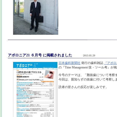
アポロニア21 ６月号 に掲載されました
2013.05.29
日本歯科新聞社
発行の歯科雑誌
『アポロ
の『Time Management 技・ツール考
今号のテーマは、「難抜歯について考察
今回は、親知らずの抜歯に付いて考察し
読者の皆さんの反応が楽しみです。