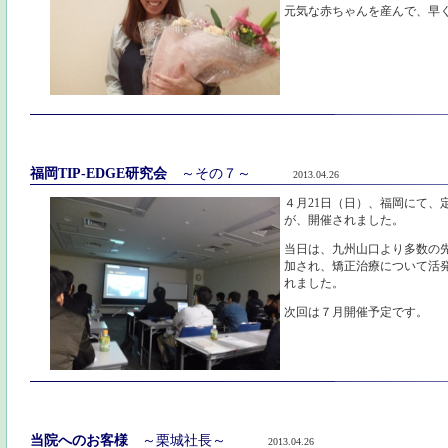
元気な赤ちゃんを産んで、早
福岡TIP-EDGE研究会
～その７～
2013.04.26
４月21日（日）、福岡にて、
が、開催されました。
当日は、九州山口より多数の
加され、矯正治療について活
れました。
次回は７月開催予定です。
当院へのお客様
～栗城社長～
2013.04.26