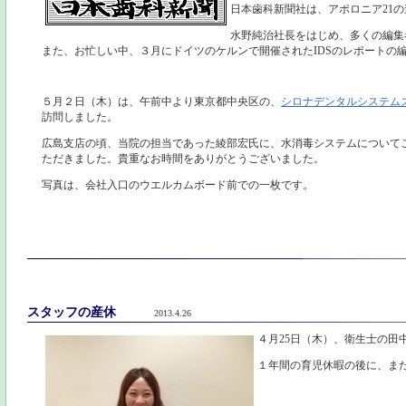
日本歯科新聞社は、アポロニア21
水野純治社長をはじめ、多くの編集
また、お忙しい中、３月にドイツのケルンで開催されたIDSのレポートの
５月２日（木）は、午前中より東京都中央区の、
シロナデンタルシステムズ
訪問しました。
広島支店の頃、当院の担当であった綾部宏氏に、水消毒システムについて
ただきました。貴重なお時間をありがとうございました。
写真は、会社入口のウエルカムボード前での一枚です。
スタッフの産休
2013.4.26
４月25日（木）、衛生士の田
１年間の育児休暇の後に、ま