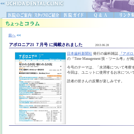
前へ
アポロニア21 ７月号 に掲載されました
2013.06.28
日本歯科新聞社
発行の歯科雑誌
『アポロ
の『Time Management 技・ツール考
今号のテーマは、「水消毒について考察
今回は、ユニットに使用するお水につい
読者の皆さんの反響が楽しみです。