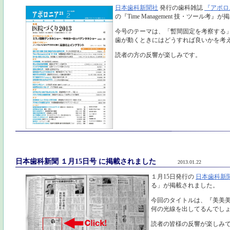
日本歯科新聞社
発行の歯科雑誌
『アポロ
の『Time Management 技・ツール考
今号のテーマは、「暫間固定を考察する
歯が動くときにはどうすれば良いかを考
読者の方の反響が楽しみです。
日本歯科新聞 １月15日号 に掲載されました
2013.01.22
１月15日発行の
日本歯科新
る」が掲載されました。
今回のタイトルは、『美美
何の光線を出してるんでし
読者の皆様の反響が楽しみ