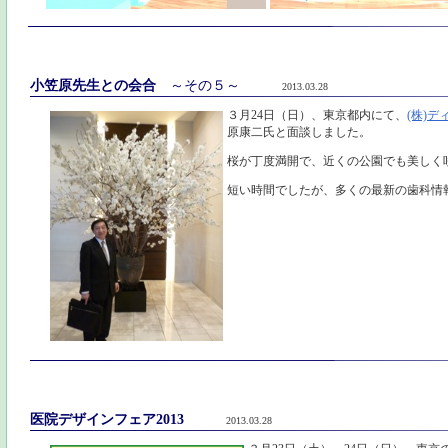
小笠原先生との会合
～その５～
2013.03.28
３月24日（日）、東京都内にて、
(株)
原康二氏と面談しました。
桜が丁度満開で、近くの公園でも美しく
短い時間でしたが、多くの最新の歯科情
医院デザインフェア2013
2013.03.28