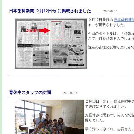
日本歯科新聞 ２月12日号 に掲載されました
2013.02.16
２月12日発行の
日本歯科新
る」が掲載されました。
今回のタイトルは、『頑張
さて、何を頑張るのでしょ
読者の皆様の反響が楽しみ
育休中スタッフの訪問
2013.02.14
２月13日（水）、育児休暇中
て遊びにきてくれました。
お昼休みに思わず、みんなで
撮りました。
早く帰ってきてね、志賀さん