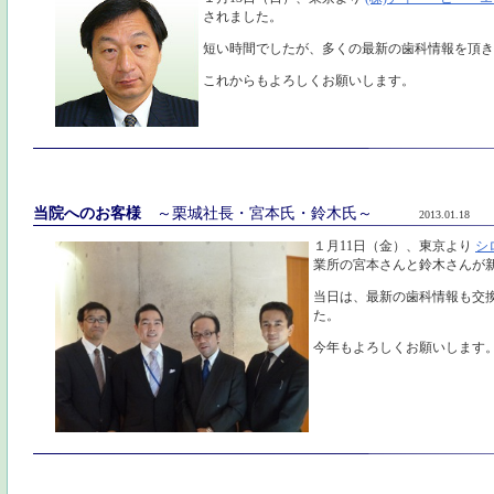
されました。
短い時間でしたが、多くの最新の歯科情報を頂き
これからもよろしくお願いします。
当院へのお客様
～栗城社長・宮本氏・鈴木氏～
2013.01.18
１月11日（金）、東京より
シ
業所の宮本さんと鈴木さんが
当日は、最新の歯科情報も交
た。
今年もよろしくお願いします