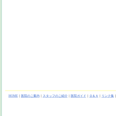
HOME
｜
医院のご案内
｜
スタッフのご紹介
｜
医院ガイド
｜
Ｑ＆Ａ
｜
リンク集