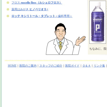
ちなみに、院
HOME
｜
医院のご案内
｜
スタッフのご紹介
｜
医院ガイド
｜
Ｑ＆Ａ
｜
リンク集