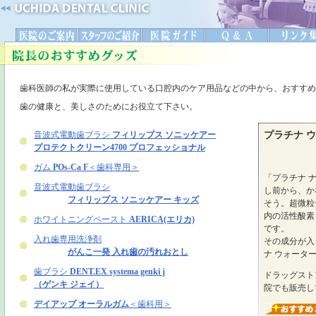
歯科医師の私が実際に使用している口腔内のケア用品などの中から、おすすめ
歯の健康と、美しさのためにお役立て下さい。
プラチナ ウ
「プラチナ 
し前から、か
そう。超微粒
内の活性酸素
です。
その成分が入
ナ ウォーター
ドラッグスト
院でも販売し