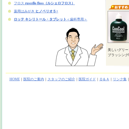
美しいグリー
ブラッシング
HOME
｜
医院のご案内
｜
スタッフのご紹介
｜
医院ガイド
｜
Ｑ＆Ａ
｜
リンク集