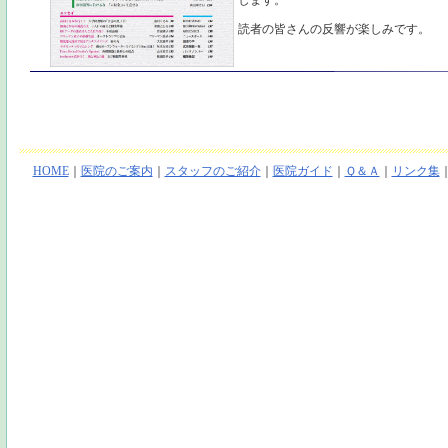
します。
読者の皆さんの反響が楽しみです。
HOME
｜
医院のご案内
｜
スタッフのご紹介
｜
医院ガイド
｜
Ｑ＆Ａ
｜
リンク集