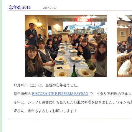
忘年会 2016
2017.01.07
12月10日（土）は、当院の忘年会でした。
毎年恒例の
RISTORANTE E PIZZERIA PAYSAN
で、イタリア料理のフルコ
今年は、シェフと綿密に打ち合わせた12皿の料理を頂きました。ワインも
皆さん、来年もよろしくお願いします！