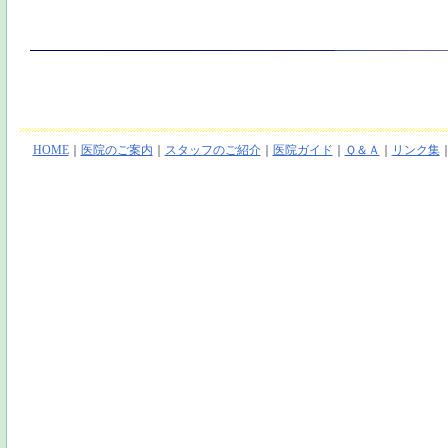
HOME
｜
医院のご案内
｜
スタッフのご紹介
｜
医院ガイド
｜
Ｑ＆Ａ
｜
リンク集